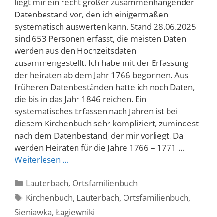
liegt mir ein recht großer zusammenhängender
Datenbestand vor, den ich einigermaßen
systematisch auswerten kann. Stand 28.06.2025
sind 653 Personen erfasst, die meisten Daten
werden aus den Hochzeitsdaten
zusammengestellt. Ich habe mit der Erfassung
der heiraten ab dem Jahr 1766 begonnen. Aus
früheren Datenbeständen hatte ich noch Daten,
die bis in das Jahr 1846 reichen. Ein
systematisches Erfassen nach Jahren ist bei
diesem Kirchenbuch sehr kompliziert, zumindest
nach dem Datenbestand, der mir vorliegt. Da
werden Heiraten für die Jahre 1766 – 1771 …
Weiterlesen …
Kategorien
Lauterbach
,
Ortsfamilienbuch
Schlagwörter
Kirchenbuch
,
Lauterbach
,
Ortsfamilienbuch
,
Sieniawka
,
Łagiewniki