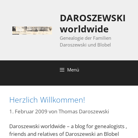
Zum
Inhalt
DAROSZEWSKI
springen
worldwide
Genealogie der Familien
Daroszewski und Blobel
Menü
Herzlich Willkommen!
1. Februar 2009
von
Thomas Daroszewski
Daroszewski worldwide – a blog for genealogists ,
friends and relatives of Daroszewski an Blobel