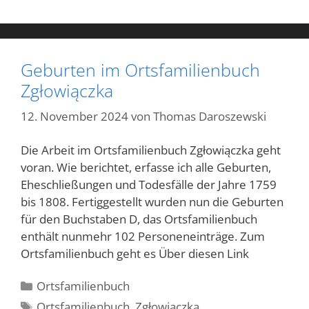
Geburten im Ortsfamilienbuch
Zgłowiączka
12. November 2024
von
Thomas Daroszewski
Die Arbeit im Ortsfamilienbuch Zgłowiączka geht
voran. Wie berichtet, erfasse ich alle Geburten,
Eheschließungen und Todesfälle der Jahre 1759
bis 1808. Fertiggestellt wurden nun die Geburten
für den Buchstaben D, das Ortsfamilienbuch
enthält nunmehr 102 Personeneinträge. Zum
Ortsfamilienbuch geht es Über diesen Link
Kategorien
Ortsfamilienbuch
Schlagwörter
Ortsfamilienbuch
,
Zgłowiączka