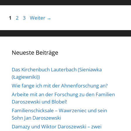
Seite
Seite
Seite
1
2
3
Weiter
→
Neueste Beiträge
Das Kirchenbuch Lauterbach (Sieniawka
(Łagiewniki))
Wie fange ich mit der Ahnenforschung an?
Arbeite mit an der Forschung zu den Familien
Daroszewski und Blobel!
Familienschicksale – Wawrzeniec und sein
Sohn Jan Daroszewski
Damazy und Wiktor Daroszewski – zwei