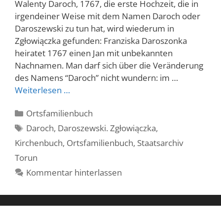
Walenty Daroch, 1767, die erste Hochzeit, die in
irgendeiner Weise mit dem Namen Daroch oder
Daroszewski zu tun hat, wird wiederum in
Zgłowiączka gefunden: Franziska Daroszonka
heiratet 1767 einen Jan mit unbekannten
Nachnamen. Man darf sich über die Veränderung
des Namens “Daroch” nicht wundern: im …
Weiterlesen …
Kategorien
Ortsfamilienbuch
Schlagwörter
Daroch
,
Daroszewski. Zgłowiączka
,
Kirchenbuch
,
Ortsfamilienbuch
,
Staatsarchiv
Torun
Kommentar hinterlassen