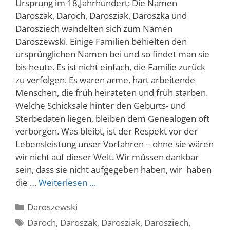
Ursprung im 18,Jahrhundert: Die Namen
Daroszak, Daroch, Darosziak, Daroszka und
Darosziech wandelten sich zum Namen
Daroszewski. Einige Familien behielten den
ursprünglichen Namen bei und so findet man sie
bis heute. Es ist nicht einfach, die Familie zurück
zu verfolgen. Es waren arme, hart arbeitende
Menschen, die früh heirateten und früh starben.
Welche Schicksale hinter den Geburts- und
Sterbedaten liegen, bleiben dem Genealogen oft
verborgen. Was bleibt, ist der Respekt vor der
Lebensleistung unser Vorfahren – ohne sie wären
wir nicht auf dieser Welt. Wir müssen dankbar
sein, dass sie nicht aufgegeben haben, wir haben
die …
Weiterlesen …
Kategorien
Daroszewski
Schlagwörter
Daroch
,
Daroszak
,
Darosziak
,
Darosziech
,