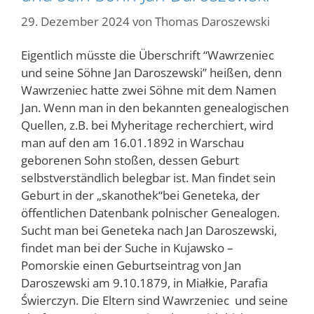
29. Dezember 2024
von
Thomas Daroszewski
Eigentlich müsste die Überschrift “Wawrzeniec
und seine Söhne Jan Daroszewski” heißen, denn
Wawrzeniec hatte zwei Söhne mit dem Namen
Jan. Wenn man in den bekannten genealogischen
Quellen, z.B. bei Myheritage recherchiert, wird
man auf den am 16.01.1892 in Warschau
geborenen Sohn stoßen, dessen Geburt
selbstverständlich belegbar ist. Man findet sein
Geburt in der „skanothek“bei Geneteka, der
öffentlichen Datenbank polnischer Genealogen.
Sucht man bei Geneteka nach Jan Daroszewski,
findet man bei der Suche in Kujawsko –
Pomorskie einen Geburtseintrag von Jan
Daroszewski am 9.10.1879, in Miałkie, Parafia
Świerczyn. Die Eltern sind Wawrzeniec und seine