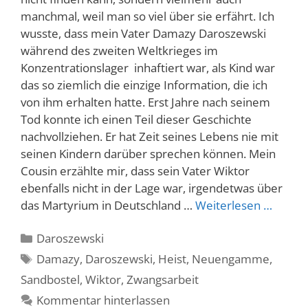
manchmal, weil man so viel über sie erfährt. Ich
wusste, dass mein Vater Damazy Daroszewski
während des zweiten Weltkrieges im
Konzentrationslager inhaftiert war, als Kind war
das so ziemlich die einzige Information, die ich
von ihm erhalten hatte. Erst Jahre nach seinem
Tod konnte ich einen Teil dieser Geschichte
nachvollziehen. Er hat Zeit seines Lebens nie mit
seinen Kindern darüber sprechen können. Mein
Cousin erzählte mir, dass sein Vater Wiktor
ebenfalls nicht in der Lage war, irgendetwas über
das Martyrium in Deutschland …
Weiterlesen …
Kategorien
Daroszewski
Schlagwörter
Damazy
,
Daroszewski
,
Heist
,
Neuengamme
,
Sandbostel
,
Wiktor
,
Zwangsarbeit
Kommentar hinterlassen