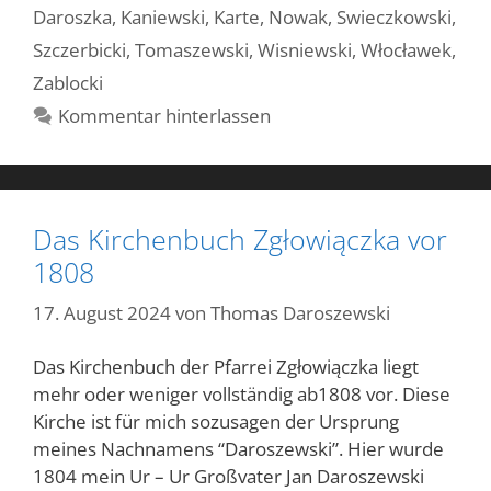
Daroszka
,
Kaniewski
,
Karte
,
Nowak
,
Swieczkowski
,
Szczerbicki
,
Tomaszewski
,
Wisniewski
,
Włocławek
,
Zablocki
Kommentar hinterlassen
Das Kirchenbuch Zgłowiączka vor
1808
17. August 2024
von
Thomas Daroszewski
Das Kirchenbuch der Pfarrei Zgłowiączka liegt
mehr oder weniger vollständig ab1808 vor. Diese
Kirche ist für mich sozusagen der Ursprung
meines Nachnamens “Daroszewski”. Hier wurde
1804 mein Ur – Ur Großvater Jan Daroszewski