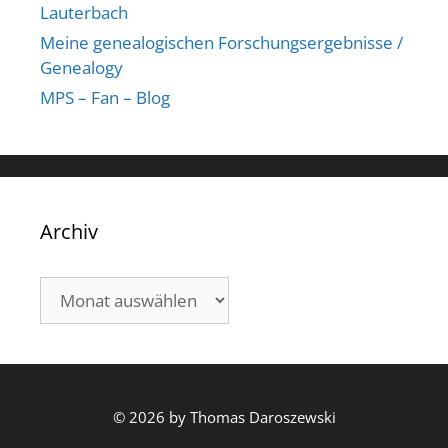
Lauterbach
Meine genealogischen Forschungsergebnisse /
Genealogy
MPS – Fan – Blog
Archiv
Archiv
© 2026 by Thomas Daroszewski