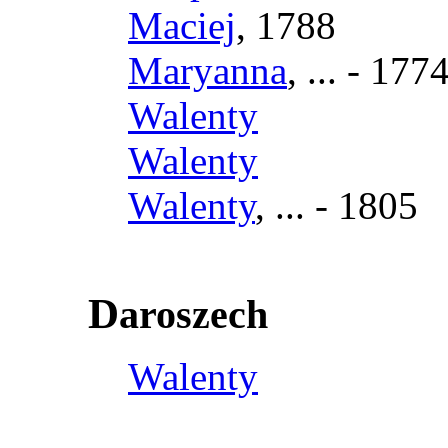
Maciej
, 1788
Maryanna
, ... - 177
Walenty
Walenty
Walenty
, ... - 1805
D
aroszech
Walenty