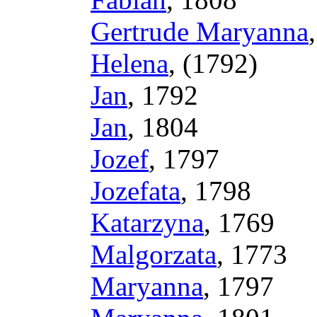
Gertrude Maryanna
Helena
, (1792)
Jan
, 1792
Jan
, 1804
Jozef
, 1797
Jozefata
, 1798
Katarzyna
, 1769
Malgorzata
, 1773
Maryanna
, 1797