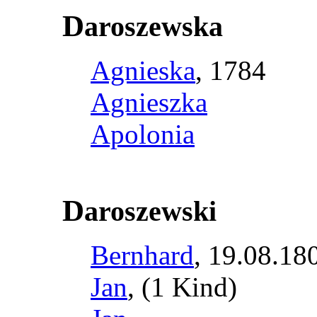
D
aroszewska
Agnieska
, 1784
Agnieszka
Apolonia
D
aroszewski
Bernhard
, 19.08.18
Jan
, (1 Kind)