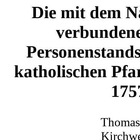
Die mit dem 
verbundene
Personenstands
katholischen Pfa
175
Thomas
Kirchw