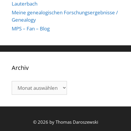
Lauterbach
Meine genealogischen Forschungsergebnisse /
Genealogy
MPS – Fan – Blog
Archiv
Archiv
© 2026 by Thomas Daroszewski