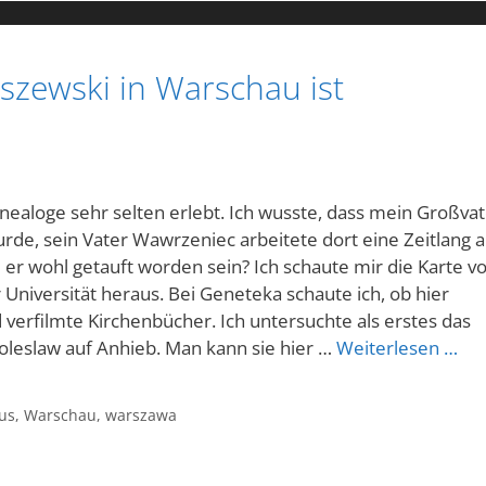
szewski in Warschau ist
ealoge sehr selten erlebt. Ich wusste, dass mein Großvat
e, sein Vater Wawrzeniec arbeitete dort eine Zeitlang a
e er wohl getauft worden sein? Ich schaute mir die Karte v
Universität heraus. Bei Geneteka schaute ich, ob hier
 verfilmte Kirchenbücher. Ich untersuchte als erstes das
leslaw auf Anhieb. Man kann sie hier …
Weiterlesen …
us
,
Warschau
,
warszawa