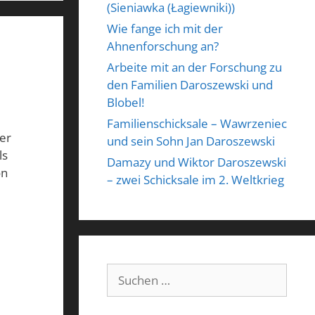
(Sieniawka (Łagiewniki))
Wie fange ich mit der
Ahnenforschung an?
Arbeite mit an der Forschung zu
den Familien Daroszewski und
Blobel!
Familienschicksale – Wawrzeniec
er
und sein Sohn Jan Daroszewski
ls
Damazy und Wiktor Daroszewski
on
– zwei Schicksale im 2. Weltkrieg
Suchen
nach: